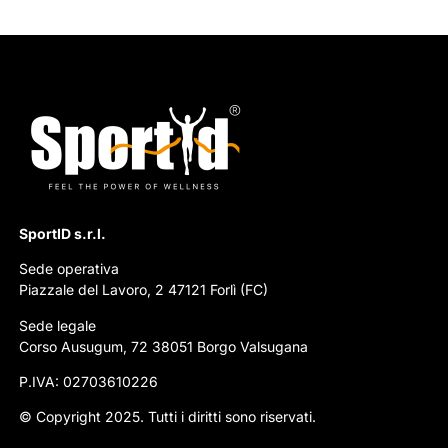
SportID s.r.l.
Sede operativa
Piazzale del Lavoro, 2 47121 Forlì (FC)
Sede legale
Corso Ausugum, 72 38051 Borgo Valsugana
P.IVA: 02703610226
© Copyright 2025. Tutti i diritti sono riservati.