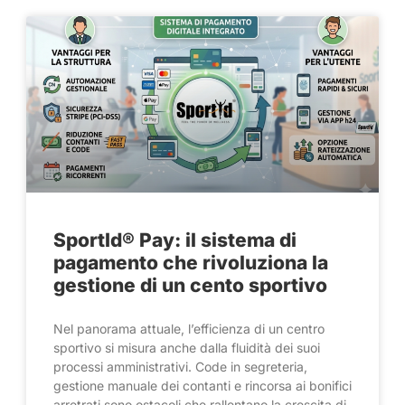
SportId® Pay: il sistema di
pagamento che rivoluziona la
gestione di un cento sportivo
Nel panorama attuale, l’efficienza di un centro
sportivo si misura anche dalla fluidità dei suoi
processi amministrativi. Code in segreteria,
gestione manuale dei contanti e rincorsa ai bonifici
arretrati sono ostacoli che rallentano la crescita di