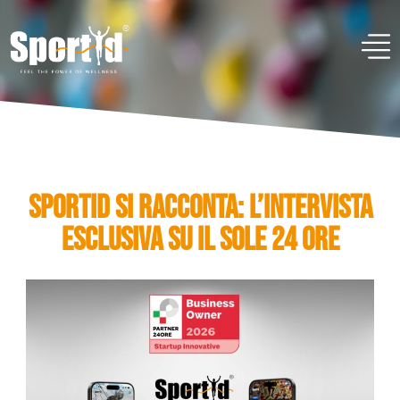
SPORTID SI RACCONTA: L’INTERVISTA
ESCLUSIVA SU IL SOLE 24 ORE