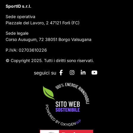
SportID s.r.l.
Sede operativa
Piazzale del Lavoro, 2 47121 Forlì (FC)
Sede legale
Corso Ausugum, 72 38051 Borgo Valsugana
P.IVA: 02703610226
© Copyright 2025. Tutti i diritti sono riservati.
seguici su