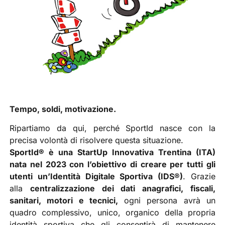
Tempo, soldi, motivazione.
Ripartiamo da qui, perché SportId nasce con la
precisa volontà di risolvere questa situazione.
SportId
®
è una StartUp Innovativa Trentina (ITA)
nata nel 2023 con l’obiettivo di creare per tutti gli
utenti un’Identità Digitale Sportiva (IDS®)
. Grazie
alla
centralizzazione dei dati anagrafici, fiscali,
sanitari, motori e tecnici,
ogni persona avrà un
quadro complessivo, unico, organico della propria
identità sportiva che gli consentirà di mantenere