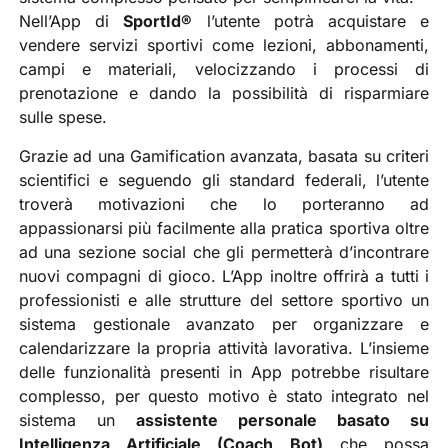
Nell’App di
SportId®
l’utente potrà acquistare e
vendere servizi sportivi come lezioni, abbonamenti,
campi e materiali, velocizzando i processi di
prenotazione e dando la possibilità di risparmiare
sulle spese.
Grazie ad una Gamification avanzata, basata su criteri
scientifici e seguendo gli standard federali, l’utente
troverà motivazioni che lo porteranno ad
appassionarsi più facilmente alla pratica sportiva oltre
ad una sezione social che gli permetterà d’incontrare
nuovi compagni di gioco. L’App inoltre offrirà a tutti i
professionisti e alle strutture del settore sportivo un
sistema gestionale avanzato per organizzare e
calendarizzare la propria attività lavorativa. L’insieme
delle funzionalità presenti in App potrebbe risultare
complesso, per questo motivo è stato integrato nel
sistema un
assistente personale basato su
Intelligenza Artificiale (Coach Bot)
che possa