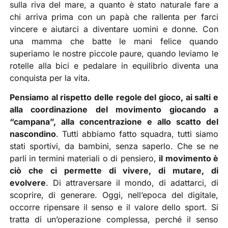
sulla riva del mare, a quanto è stato naturale fare a
chi arriva prima con un papà che rallenta per farci
vincere e aiutarci a diventare uomini e donne. Con
una mamma che batte le mani felice quando
superiamo le nostre piccole paure, quando leviamo le
rotelle alla bici e pedalare in equilibrio diventa una
conquista per la vita.
Pensiamo al rispetto delle regole del gioco, ai salti e
alla coordinazione del movimento giocando a
“campana”, alla concentrazione e allo scatto del
nascondino
. Tutti abbiamo fatto squadra, tutti siamo
stati sportivi, da bambini, senza saperlo. Che se ne
parli in termini materiali o di pensiero,
il movimento è
ciò che ci permette di vivere, di mutare, di
evolvere
. Di attraversare il mondo, di adattarci, di
scoprire, di generare. Oggi, nell’epoca del digitale,
occorre ripensare il senso e il valore dello sport. Si
tratta di un’operazione complessa, perché il senso