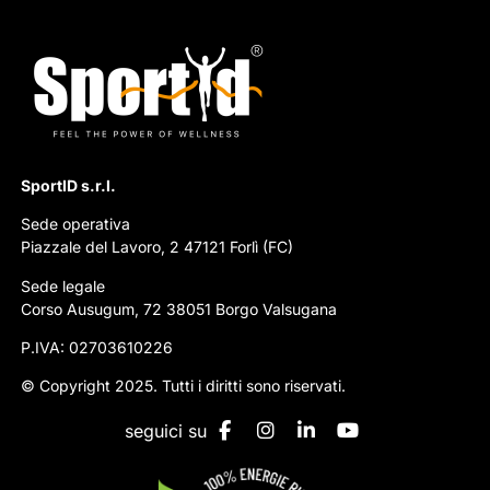
SportID s.r.l.
Sede operativa
Piazzale del Lavoro, 2 47121 Forlì (FC)
Sede legale
Corso Ausugum, 72 38051 Borgo Valsugana
P.IVA: 02703610226
© Copyright 2025. Tutti i diritti sono riservati.
seguici su