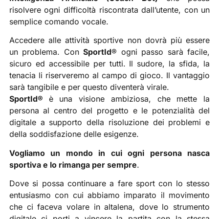
risolvere ogni difficoltà riscontrata dall’utente, con un
semplice comando vocale.
Accedere alle attività sportive non dovrà più essere
un problema. Con
SportId
® ogni passo sarà facile,
sicuro ed accessibile per tutti. Il sudore, la sfida, la
tenacia li riserveremo al campo di gioco. Il vantaggio
sarà tangibile e per questo diventerà virale.
SportId®
è una visione ambiziosa, che mette la
persona al centro del progetto e le potenzialità del
digitale a supporto della risoluzione dei problemi e
della soddisfazione delle esigenze.
Vogliamo un mondo in cui ogni persona nasca
sportiva e lo rimanga per sempre
.
Dove si possa continuare a fare sport con lo stesso
entusiasmo con cui abbiamo imparato il movimento
che ci faceva volare in altalena, dove lo strumento
digitale ci porti a vincere la partita con la stessa