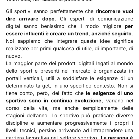
Gli sportivi sanno perfettamente che
rincorrere vuol
dire arrivare dopo
. Gli esperti di comunicazione
digital sanno benissimo che il modo migliore
per
essere influenti è creare un trend, anziché seguirlo
.
Noi sappiamo che integrare queste idee significa
realizzare per primi qualcosa di utile, di importante, di
nuovo.
La maggior parte dei prodotti digitali legati al mondo
dello sport e presenti nel mercato è organizzata in
portali verticali, utili a soddisfare le esigenze di un
determinato target, in uno specifico contesto. Non si
tiene conto, però, del fatto che
le esigenze di uno
sportivo sono in continua evoluzione,
variano nel
corso della vita, ma anche semplicemente delle
stagioni dell’anno. Lo sportivo può praticare diverse
discipline e aumentare progressivamente i propri i
livelli tecnici, persino arrivando ad intraprendere una
carriera lavorativa nel settore sportivo.
La persona è