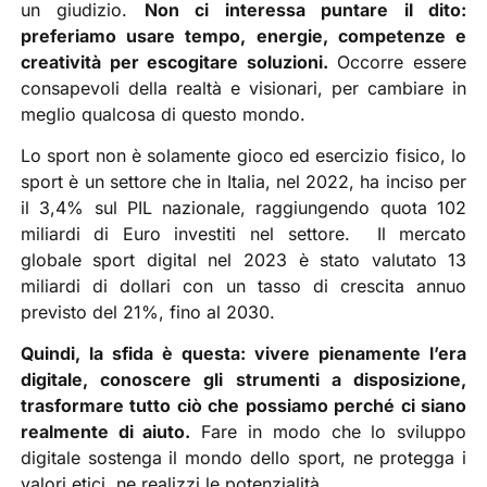
un giudizio.
Non ci interessa puntare il dito:
preferiamo usare tempo, energie, competenze e
creatività per escogitare soluzioni.
Occorre essere
consapevoli della realtà e visionari, per cambiare in
meglio qualcosa di questo mondo.
Lo sport non è solamente gioco ed esercizio fisico, lo
sport è un settore che in Italia, nel 2022, ha inciso per
il 3,4% sul PIL nazionale, raggiungendo quota 102
miliardi di Euro investiti nel settore. Il mercato
globale sport digital nel 2023 è stato valutato 13
miliardi di dollari con un tasso di crescita annuo
previsto del 21%, fino al 2030.
Quindi, la sfida è questa: vivere pienamente l’era
digitale, conoscere gli strumenti a disposizione,
trasformare tutto ciò che possiamo perché ci siano
realmente di aiuto.
Fare in modo che lo sviluppo
digitale sostenga il mondo dello sport, ne protegga i
valori etici, ne realizzi le potenzialità.