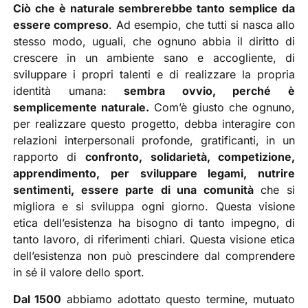
Ciò che è naturale sembrerebbe tanto semplice da
essere compreso
. Ad esempio, che tutti si nasca allo
stesso modo, uguali, che ognuno abbia il diritto di
crescere in un ambiente sano e accogliente, di
sviluppare i propri talenti e di realizzare la propria
identità umana:
sembra ovvio, perché è
semplicemente naturale.
Com’è giusto che ognuno,
per realizzare questo progetto, debba interagire con
relazioni interpersonali profonde, gratificanti, in un
rapporto di
confronto, solidarietà, competizione,
apprendimento, per sviluppare legami, nutrire
sentimenti, essere parte di una comunità
che si
migliora e si sviluppa ogni giorno. Questa visione
etica dell’esistenza ha bisogno di tanto impegno, di
tanto lavoro, di riferimenti chiari. Questa visione etica
dell’esistenza non può prescindere dal comprendere
in sé il valore dello sport.
Dal 1500
abbiamo adottato questo termine, mutuato