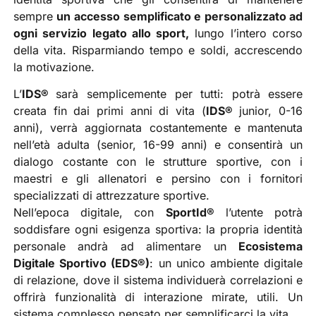
sempre
un accesso semplificato e personalizzato ad
ogni servizio legato allo sport,
lungo l’intero corso
della vita. Risparmiando tempo e soldi, accrescendo
la motivazione.
L’
IDS®
sarà semplicemente per tutti: potrà essere
creata fin dai primi anni di vita (
IDS®
junior, 0-16
anni), verrà aggiornata costantemente e mantenuta
nell’età adulta (senior, 16-99 anni) e consentirà un
dialogo costante con le strutture sportive, con i
maestri e gli allenatori e persino con i fornitori
specializzati di attrezzature sportive.
Nell’epoca digitale, con
SportId®
l’utente potrà
soddisfare ogni esigenza sportiva: la propria identità
personale andrà ad alimentare un
Ecosistema
Digitale Sportivo (EDS®)
: un unico ambiente digitale
di relazione, dove il sistema individuerà correlazioni e
offrirà funzionalità di interazione mirate, utili. Un
sistema complesso pensato per semplificarci la vita.