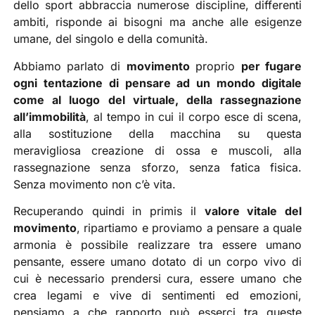
dello sport abbraccia numerose discipline, differenti
ambiti, risponde ai bisogni ma anche alle esigenze
umane, del singolo e della comunità.
Abbiamo parlato di
movimento
proprio
per fugare
ogni tentazione di pensare ad un mondo digitale
come al luogo del virtuale, della rassegnazione
all’immobilità
, al tempo in cui il corpo esce di scena,
alla sostituzione della macchina su questa
meravigliosa creazione di ossa e muscoli, alla
rassegnazione senza sforzo, senza fatica fisica.
Senza movimento non c’è vita.
Recuperando quindi in primis il
valore vitale del
movimento
, ripartiamo e proviamo a pensare a quale
armonia è possibile realizzare tra essere umano
pensante, essere umano dotato di un corpo vivo di
cui è necessario prendersi cura, essere umano che
crea legami e vive di sentimenti ed emozioni,
pensiamo a che rapporto può esserci tra queste