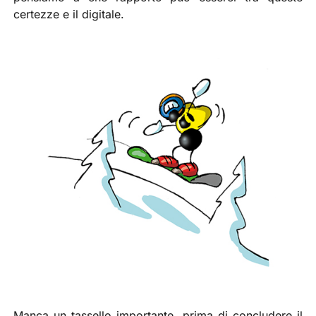
certezze e il digitale.
Manca un tassello importante, prima di concludere il