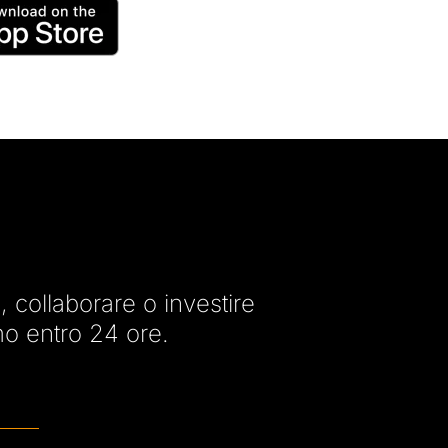
 collaborare o investire
emo entro 24 ore.