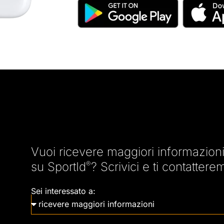
Vuoi ricevere maggiori informazioni,
su SportId
®
? Scrivici e ti contatter
Sei interessato a: