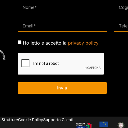
Ho letto e accetto la
privacy policy
Invia
 Strutture
Cookie Policy
Supporto Clienti