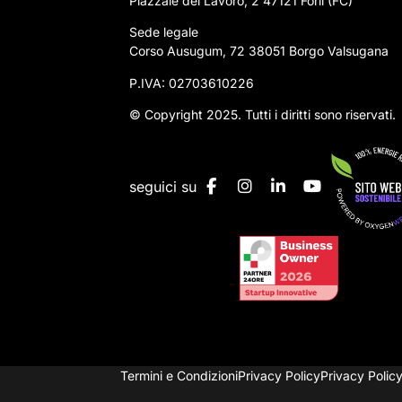
Piazzale del Lavoro, 2 47121 Forlì (FC)
Sede legale
Corso Ausugum, 72 38051 Borgo Valsugana
P.IVA: 02703610226
© Copyright 2025. Tutti i diritti sono riservati.
seguici su
Termini e Condizioni
Privacy Policy
Privacy Policy