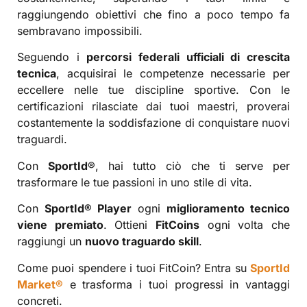
raggiungendo obiettivi che fino a poco tempo fa
sembravano impossibili.
Seguendo i
percorsi federali ufficiali di crescita
tecnica
, acquisirai le competenze necessarie per
eccellere nelle tue discipline sportive. Con le
certificazioni rilasciate dai tuoi maestri, proverai
costantemente la soddisfazione di conquistare nuovi
traguardi.
Con
SportId
®, hai tutto ciò che ti serve per
trasformare le tue passioni in uno stile di vita.
Con
SportId
® Player
ogni
miglioramento tecnico
viene premiato
. Ottieni
FitCoins
ogni volta che
raggiungi un
nuovo traguardo skill
.
Come puoi spendere i tuoi FitCoin? Entra su
SportId
Market®
e trasforma i tuoi progressi in vantaggi
concreti.