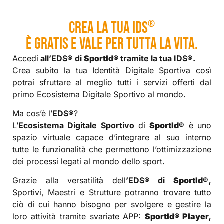
Crea la tua IDS
®
è gratis e vale per tutta la vita.
Accedi
all’EDS® di
SportId
®
tramite la tua IDS®.
Crea subito la tua Identità Digitale Sportiva così
potrai sfruttare al meglio tutti i servizi offerti dal
primo Ecosistema Digitale Sportivo al mondo.
Ma cos’è l’
EDS®
?
L’
Ecosistema Digitale Sportivo
di
SportId
®
è uno
spazio virtuale capace d’integrare al suo interno
tutte le funzionalità che permettono l’ottimizzazione
dei processi legati al mondo dello sport.
Grazie alla versatilità dell
’EDS® di
SportId
®,
Sportivi, Maestri e Strutture potranno trovare tutto
ciò di cui hanno bisogno per svolgere e gestire la
loro attività tramite svariate APP:
SportId
® Player,