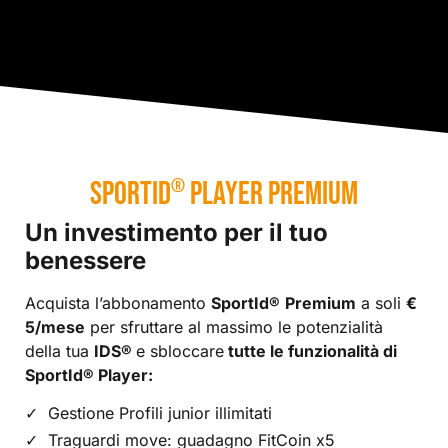
SportId
®
Player Premium
Un investimento per il tuo
benessere
Acquista l’abbonamento
SportId®
Premium
a soli
€
5/mese
per sfruttare al massimo le potenzialità
della tua
IDS®
e sbloccare
tutte le funzionalità di
SportId® Player:
Gestione Profili junior illimitati
Traguardi move: guadagno FitCoin x5