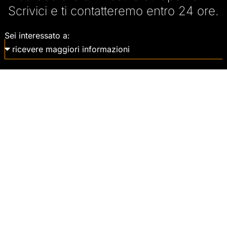
Scrivici e ti contatteremo entro 24 ore.
Sei interessato a:
Ho letto e accetto la
privacy policy