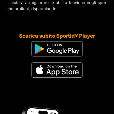
ti aiuterà a migliorare le abilità tecniche negli sport
che pratichi, risparmiando!
Scarica subito SportId® Player