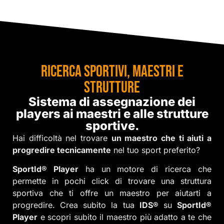
Ricerca sportivi, maestri e
strutture
Sistema di assegnazione dei
players ai maestri e alle strutture
sportive.
Hai difficoltà nel trovare
un maestro che ti aiuti a
progredire tecnicamente
nel tuo sport preferito?
SportId
® Player
ha un motore di ricerca che
permette in pochi click di trovare una struttura
sportiva che ti offre un maestro per aiutarti a
progredire. Crea subito la tua
IDS®
su
SportId
®
Player
e scopri subito il maestro più adatto a te che