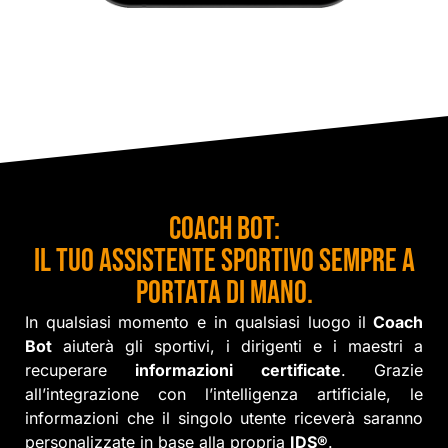
Coach Bot:
Il tuo assistente sportivo sempre a
portata di mano.
In qualsiasi momento e in qualsiasi luogo il
Coach
Bot
aiuterà gli sportivi, i dirigenti e i maestri a
recuperare
informazioni certificate
. Grazie
all’integrazione con l’intelligenza artificiale, le
informazioni che il singolo utente riceverà saranno
personalizzate in base alla propria
IDS®
.