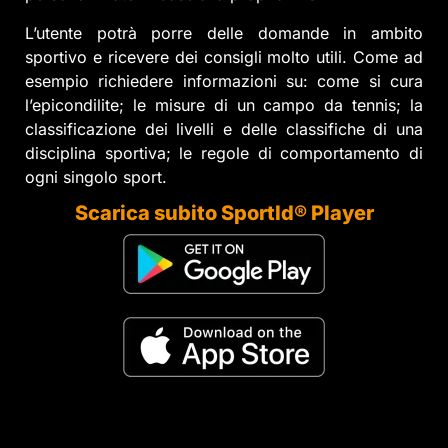
L’utente potrà porre delle domande in ambito
sportivo e ricevere dei consigli molto utili. Come ad
esempio richiedere informazioni su: come si cura
l’epicondilite; le misure di un campo da tennis; la
classificazione dei livelli e delle classifiche di una
disciplina sportiva; le regole di comportamento di
ogni singolo sport.
Scarica subito SportId® Player