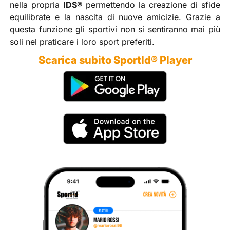
nella propria
IDS®
permettendo la creazione di sfide
equilibrate e la nascita di nuove amicizie. Grazie a
questa funzione gli sportivi non si sentiranno mai più
soli nel praticare i loro sport preferiti.
Scarica subito SportId® Player