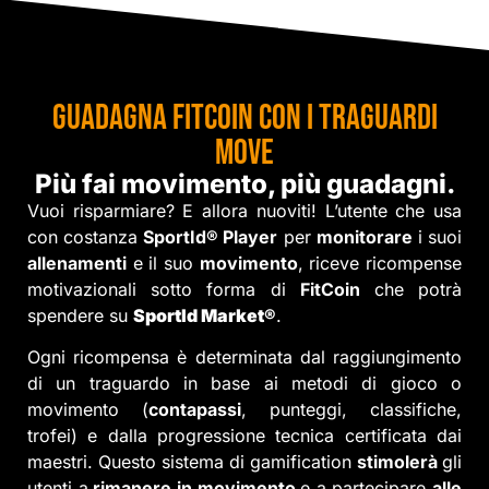
Guadagna FitCoin con i Traguardi
Move
Più fai movimento, più guadagni.
Vuoi risparmiare? E allora nuoviti! L’utente che usa
con costanza
SportId
® Player
per
monitorare
i suoi
allenamenti
e il suo
movimento
, riceve ricompense
motivazionali sotto forma di
FitCoin
che potrà
spendere su
SportId Market
®
.
Ogni ricompensa è determinata dal raggiungimento
di un traguardo in base ai metodi di gioco o
movimento (
contapassi
, punteggi, classifiche,
trofei) e dalla progressione tecnica certificata dai
maestri. Questo sistema di gamification
stimolerà
gli
utenti a
rimanere in movimento
e a partecipare
alle