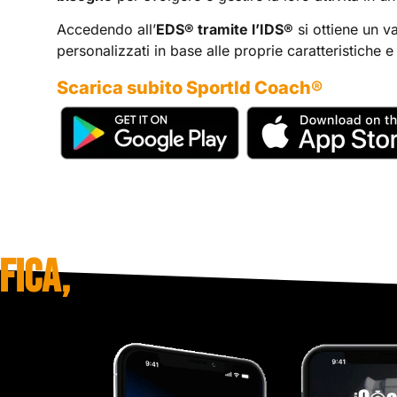
Accedendo all’
EDS® tramite l’IDS®
si ottiene un va
personalizzati in base alle proprie caratteristiche e 
Scarica subito SportId Coach®
FICA,