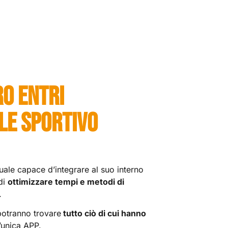
O ENTRI
LE SPORTIVO
uale capace d’integrare al suo interno
di
ottimizzare tempi e metodi di
.
 potranno trovare
tutto ciò di cui hanno
n’unica APP.