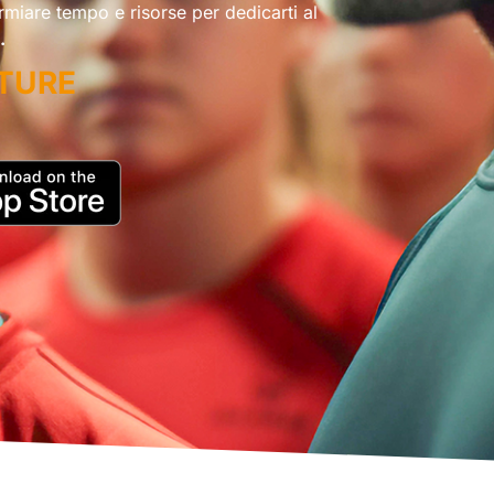
rmiare tempo e risorse per dedicarti al
.
UTURE