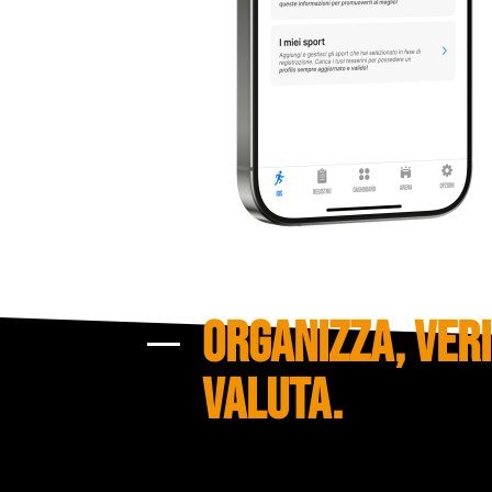
ORGANIZZA, VERI
VALUTA.