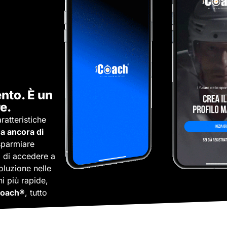
nto. È un
e.
ratteristiche
a ancora di
sparmiare
, di accedere a
oluzione nelle
ni più rapide,
Coach®
, tutto