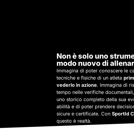
Non è solo uno strume
modo nuovo di allenar
Immagina di poter conoscere le ca
tecniche e fisiche di un atleta
prim
vederlo in azione
. Immagina di ri
tempo nelle verifiche documentali
uno storico completo della sua ev
abilità e di poter prendere decisio
sicure e certificate. Con
SportId 
questo è realtà.