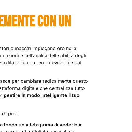
EMENTE CON UN
atori e maestri impiegano ore nella
rmazioni e nell’analisi delle abilità degli
? Perdita di tempo, errori evitabili e dati
asce per cambiare radicalmente questo
attaforma digitale che centralizza tutto
er
gestire in modo intelligente il tuo
ch
® puoi:
 fondo un atleta prima di vederlo in
 al suo profilo digitale e visualizza