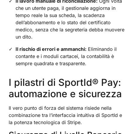
Il lavoro manuale di riconciliazione:
Ogni volta
che un utente paga, il gestionale aggiorna in
tempo reale la sua scheda, la scadenza
dell’abbonamento e lo stato del certificato
medico, senza che la segreteria debba muovere
un dito.
Il rischio di errori e ammanchi:
Eliminando il
contante e i moduli cartacei, la contabilità è
sempre quadrata e trasparente.
I pilastri di SportId® Pay:
automazione e sicurezza
Il vero punto di forza del sistema risiede nella
combinazione tra l’interfaccia intuitiva di SportId e
la potenza tecnologica di Stripe.