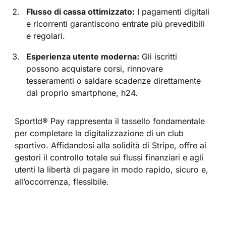
Flusso di cassa ottimizzato:
I pagamenti digitali
e ricorrenti garantiscono entrate più prevedibili
e regolari.
Esperienza utente moderna:
Gli iscritti
possono acquistare corsi, rinnovare
tesseramenti o saldare scadenze direttamente
dal proprio smartphone, h24.
SportId® Pay rappresenta il tassello fondamentale
per completare la digitalizzazione di un club
sportivo. Affidandosi alla solidità di Stripe, offre ai
gestori il controllo totale sui flussi finanziari e agli
utenti la libertà di pagare in modo rapido, sicuro e,
all’occorrenza, flessibile.