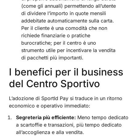
(come gli annuali) permettendo all’utente
di dividere l’importo in quote mensili
addebitate automaticamente sulla carta.
Per il cliente è una comodità che non
richiede finanziarie o pratiche
burocratiche; per il centro è uno
strumento utile per incentivare la vendita
di pacchetti più importanti.
I benefici per il business
del Centro Sportivo
L’adozione di SportId Pay si traduce in un ritorno
economico e operativo immediato:
Segreteria più efficiente:
Meno tempo dedicato
a scartoffie e transazioni, più tempo dedicato
all’accoglienza e alla vendita.