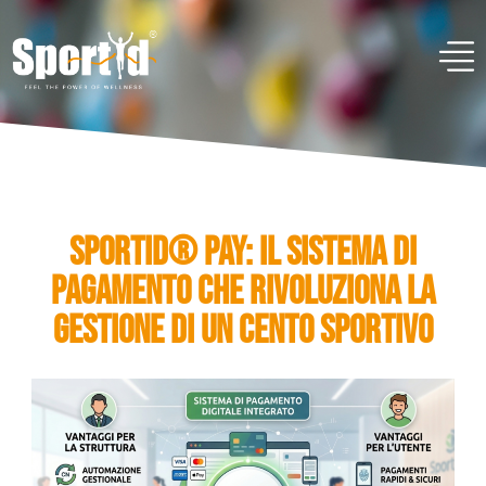
SPORTID® PAY: IL SISTEMA DI
PAGAMENTO CHE RIVOLUZIONA LA
GESTIONE DI UN CENTO SPORTIVO