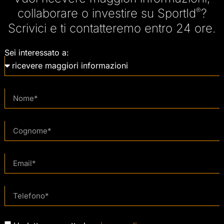
collaborare o investire su SportId
®
?
Scrivici e ti contatteremo entro 24 ore.
Sei interessato a: