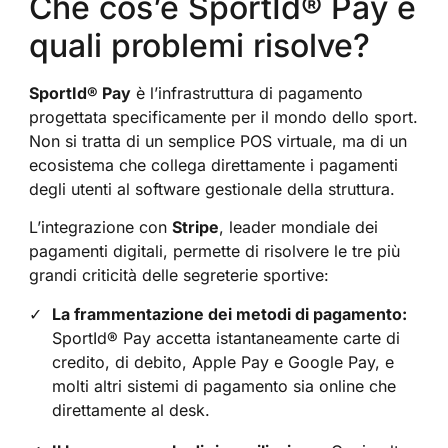
Che cos’è SportId® Pay e
quali problemi risolve?
SportId® Pay
è l’infrastruttura di pagamento
progettata specificamente per il mondo dello sport.
Non si tratta di un semplice POS virtuale, ma di un
ecosistema che collega direttamente i pagamenti
degli utenti al software gestionale della struttura.
L’integrazione con
Stripe
, leader mondiale dei
pagamenti digitali, permette di risolvere le tre più
grandi criticità delle segreterie sportive:
La frammentazione dei metodi di pagamento:
SportId® Pay accetta istantaneamente carte di
credito, di debito, Apple Pay e Google Pay, e
molti altri sistemi di pagamento sia online che
direttamente al desk.