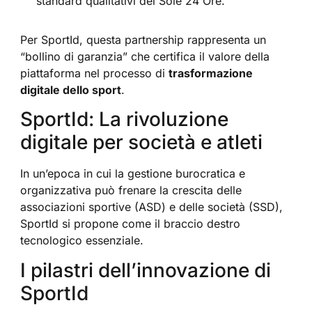
standard qualitativi del Sole 24 Ore.
Per SportId, questa partnership rappresenta un
“bollino di garanzia” che certifica il valore della
piattaforma nel processo di
trasformazione
digitale dello sport
.
SportId: La rivoluzione
digitale per società e atleti
In un’epoca in cui la gestione burocratica e
organizzativa può frenare la crescita delle
associazioni sportive (ASD) e delle società (SSD),
SportId si propone come il braccio destro
tecnologico essenziale.
I pilastri dell’innovazione di
SportId