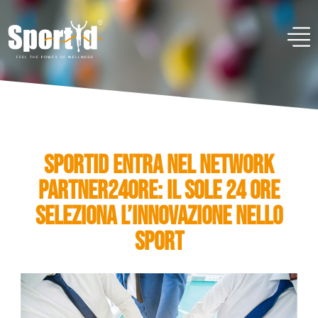
SPORTID ENTRA NEL NETWORK
PARTNER24ORE: IL SOLE 24 ORE
SELEZIONA L’INNOVAZIONE NELLO
SPORT