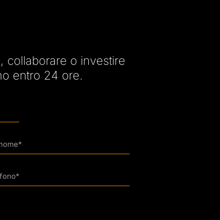
 collaborare o investire
emo entro 24 ore.