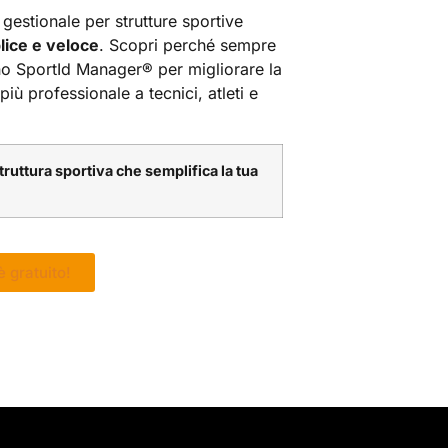
il gestionale per strutture sportive
lice e veloce
. Scopri perché sempre
ono SportId Manager® per migliorare la
più professionale a tecnici, atleti e
struttura sportiva che semplifica la tua
è gratuito!