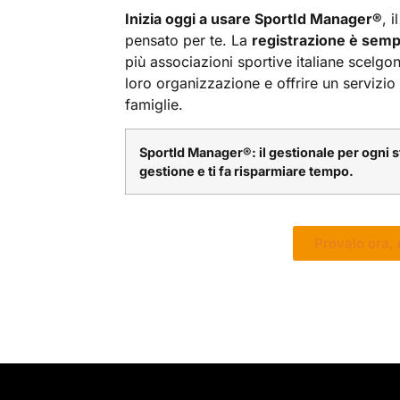
Inizia oggi a usare SportId Manager
®
, 
pensato per te. La
registrazione è semp
più associazioni sportive italiane scelg
loro organizzazione e offrire un servizio 
famiglie.
SportId Manager
®
: il gestionale per ogni 
gestione e ti fa risparmiare tempo.
Provalo ora, 