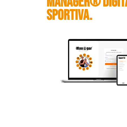
MANAGER® DIGITA
SPORTIVA.