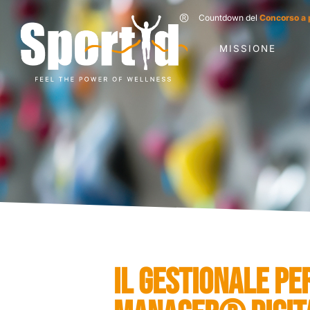
Countdown del
Concorso a 
MISSIONE
IL GESTIONALE PE