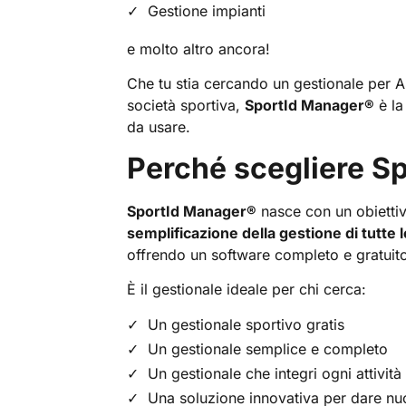
Gestione impianti
e molto altro ancora!
Che tu stia cercando un gestionale per A
società sportiva,
SportId Manager
®
è la
da usare.
Perché scegliere S
SportId Manager
®
nasce con un obietti
semplificazione della gestione di tutte 
offrendo un software completo e gratuito 
È il gestionale ideale per chi cerca:
Un gestionale sportivo gratis
Un gestionale semplice e completo
Un gestionale che integri ogni attività
Una soluzione innovativa per dare nuovi