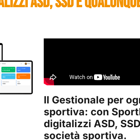
LIZZI ASD, SSD E QUALUNQUE
Il Gestionale per og
sportiva: con Spor
digitalizzi ASD, SS
società sportiva.