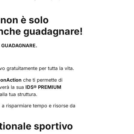
®
non è solo
anche guadagnare!
I FA GUADAGNARE.
vo gratuitamente per tutta la vita.
onAction
che ti permette di
iverà la sua
IDS® PREMIUM
lla tua struttura.
 a risparmiare tempo e risorse da
stionale sportivo