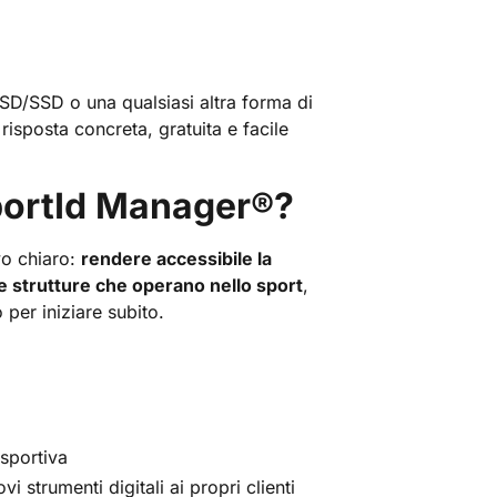
SD/SSD o una qualsiasi altra forma di
 risposta concreta, gratuita e facile
portId Manager
®
?
vo chiaro:
rendere accessibile la
le strutture che operano nello sport
,
per iniziare subito.
 sportiva
 strumenti digitali ai propri clienti