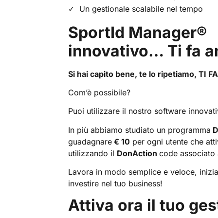
Un gestionale scalabile nel tempo
SportId Manager
innovativo… Ti fa 
Si hai capito bene, te lo ripetiamo, T
Com’è possibile?
Puoi utilizzare il nostro software innovati
In più abbiamo studiato un programma
D
guadagnare
€ 10
per ogni utente che att
utilizzando il
DonAction
code associato a
Lavora in modo semplice e veloce, inizia
investire nel tuo business!
Attiva ora il tuo ge