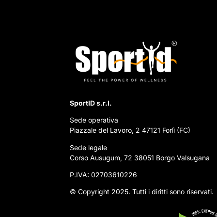
SportID s.r.l.
Sede operativa
Piazzale del Lavoro, 2 47121 Forlì (FC)
Sede legale
Corso Ausugum, 72 38051 Borgo Valsugana
P.IVA: 02703610226
© Copyright 2025. Tutti i diritti sono riservati.