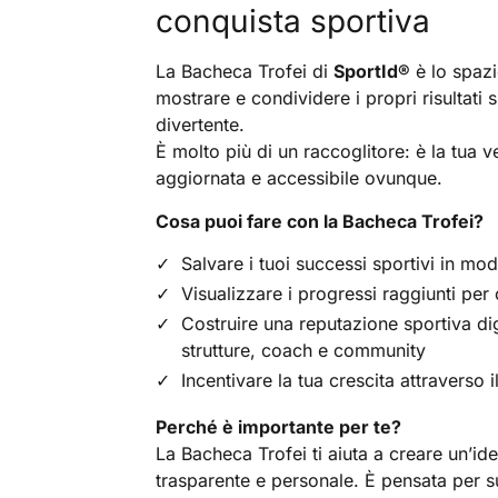
conquista sportiva
La Bacheca Trofei di
SportId
®
è lo spazi
mostrare e condividere i propri risultati 
divertente.
È molto più di un raccoglitore: è la tua 
aggiornata e accessibile ovunque.
Cosa puoi fare con la Bacheca Trofei?
Salvare i tuoi successi sportivi in m
Visualizzare i progressi raggiunti per 
Costruire una reputazione sportiva dig
strutture, coach e community
Incentivare la tua crescita attraverso 
Perché è importante per te?
La Bacheca Trofei ti aiuta a creare un’iden
trasparente e personale. È pensata per sup