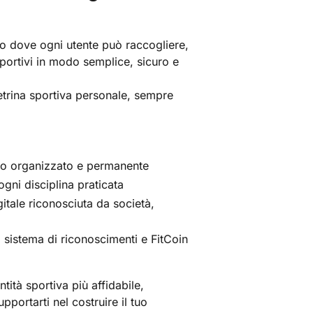
o dove ogni utente può raccogliere,
sportivi in modo semplice, sicuro e
vetrina sportiva personale, sempre
odo organizzato e permanente
ogni disciplina praticata
itale riconosciuta da società,
il sistema di riconoscimenti e FitCoin
tità sportiva più affidabile,
portarti nel costruire il tuo