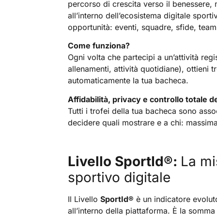
percorso di crescita verso il benessere, 
all’interno dell’ecosistema digitale sport
opportunità: eventi, squadre, sfide, team
Come funziona?
Ogni volta che partecipi a un’attività reg
allenamenti, attività quotidiane), ottieni 
automaticamente la tua bacheca.
Affidabilità, privacy e controllo totale de
Tutti i trofei della tua bacheca sono assoc
decidere quali mostrare e a chi: massima 
Livello SportId®:
La mi
sportivo digitale
Il Livello
SportId
®
è un indicatore evoluto
all’interno della piattaforma. È la somma d