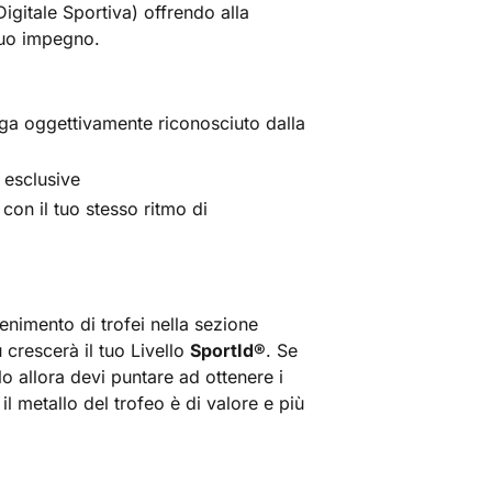
Digitale Sportiva) offrendo alla
tuo impegno.
nga oggettivamente riconosciuto dalla
 esclusive
 con il tuo stesso ritmo di
enimento di trofei nella sezione
 crescerà il tuo Livello
SportId
®
. Se
lo allora devi puntare ad ottenere i
il metallo del trofeo è di valore e più