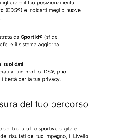
migliorare il tuo posizionamento
ivo (EDS
®
) e indicarti meglio nuove
.
istrata da
SportId
®
(sfide,
trofei e il sistema aggiorna
i tuoi dati
iati al tuo profilo IDS
®
, puoi
libertà per la tua privacy.
sura del tuo percorso
 del tuo profilo sportivo digitale
ei risultati del tuo impegno, il Livello