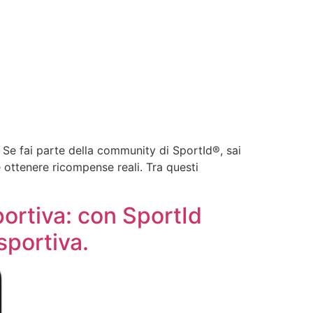
Se fai parte della community di SportId®, sai
e ottenere ricompense reali. Tra questi
portiva: con SportId
sportiva.