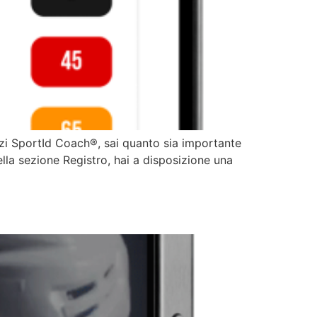
izzi SportId Coach®, sai quanto sia importante
nella sezione Registro, hai a disposizione una