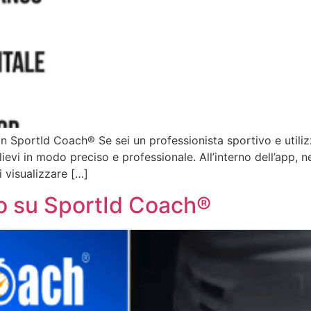
i con SportId Coach® Se sei un professionista sportivo e util
llievi in modo preciso e professionale. All’interno dell’app, 
 visualizzare […]
ro su SportId Coach®