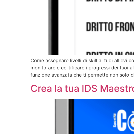
Come assegnare livelli di skill ai tuoi alliev
monitorare e certificare i progressi dei tuoi a
funzione avanzata che ti permette non solo di
Crea la tua IDS Maest