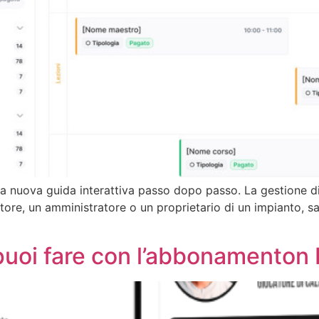
la nuova guida interattiva passo dopo passo. La gestione di
store, un amministratore o un proprietario di un impianto, sa
 puoi fare con l’abbonamento