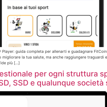
layer: guida completa per allenarti e guadagnare FitCoin 
lo migliorare la tua salute, ma anche raggiungere traguardi 
fide più […]
stionale per ogni struttura s
SD, SSD e qualunque società 