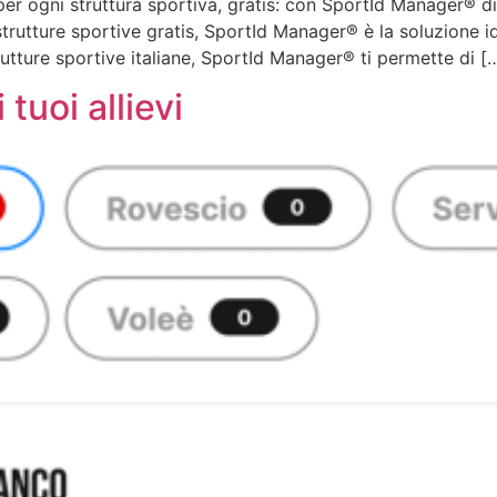
er ogni struttura sportiva, gratis: con SportId Manager® d
strutture sportive gratis, SportId Manager® è la soluzione i
utture sportive italiane, SportId Manager® ti permette di [
tuoi allievi