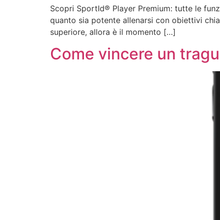
Scopri SportId® Player Premium: tutte le funzi
quanto sia potente allenarsi con obiettivi chi
superiore, allora è il momento […]
Come vincere un trag