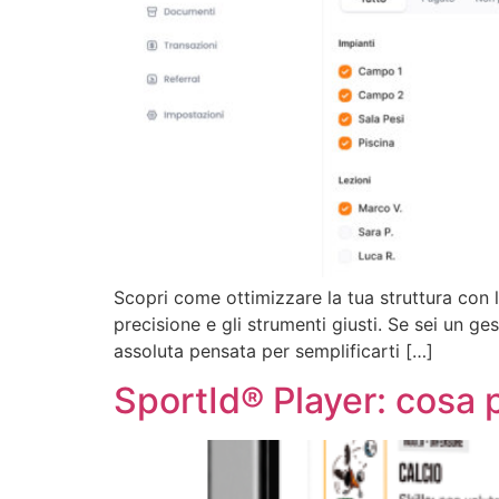
Scopri come ottimizzare la tua struttura con 
precisione e gli strumenti giusti. Se sei un ge
assoluta pensata per semplificarti […]
SportId® Player: cosa