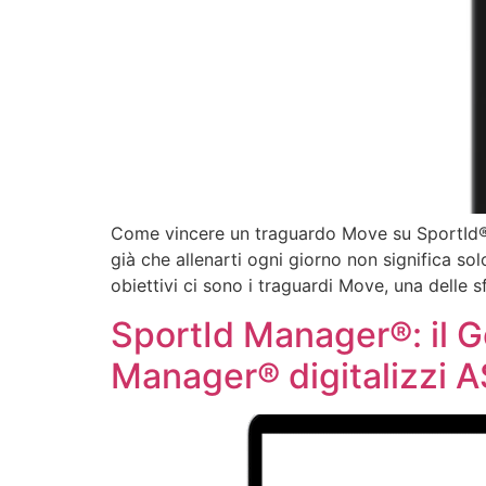
Come vincere un traguardo Move su SportId® P
già che allenarti ogni giorno non significa so
obiettivi ci sono i traguardi Move, una delle s
SportId Manager®: il Ge
Manager® digitalizzi A