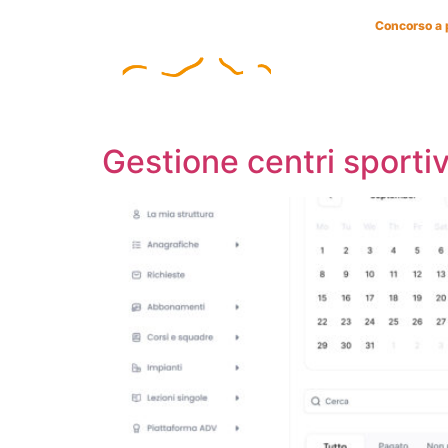
Countdown del
Concorso a 
MISSIONE
Gestione centri sportiv