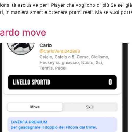
onalità esclusive per i Player che vogliono di più Se sei g
ari, in maniera smart e ottenere premi reali. Ma se vuoi port
uardo move