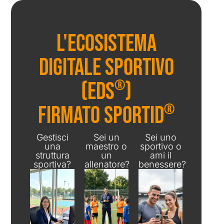
L'Ecosistema
Digitale Sportivo
®
(EDS
)
®
firmato SportId
Gestisci
Sei un
Sei uno
una
maestro o
sportivo o
struttura
un
ami il
sportiva?
allenatore?
benessere?